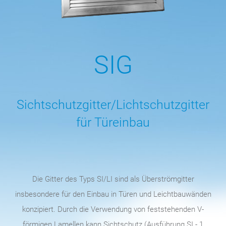
SIG
Sichtschutzgitter/Lichtschutzgitter
für Türeinbau
Die Gitter des Typs SI/LI sind als Überströmgitter
insbesondere für den Einbau in Türen und Leichtbauwänden
konzipiert. Durch die Verwendung von feststehenden V-
förmigen Lamellen kann Sichtschutz (Ausführung SI - 1