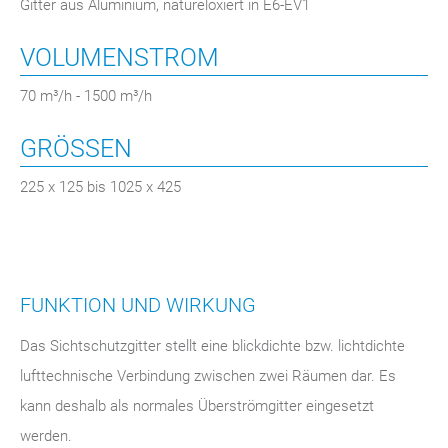
Gitter aus Aluminium, natureloxiert in E6-EV1
VOLUMENSTROM
70 m³/h - 1500 m³/h
GRÖSSEN
225 x 125 bis 1025 x 425
FUNKTION UND WIRKUNG
Das Sichtschutzgitter stellt eine blickdichte bzw. lichtdichte
lufttechnische Verbindung zwischen zwei Räumen dar. Es
kann deshalb als normales Überströmgitter eingesetzt
werden.