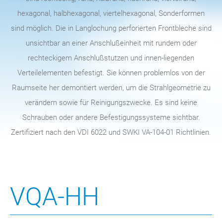
hexagonal, halbhexagonal, viertelhexagonal, Sonderformen
sind möglich. Die in Langlochung perforierten Frontbleche sind
unsichtbar an einer Anschlußeinheit mit rundem oder
rechteckigem Anschlußstutzen und innen-liegenden
Verteilelementen befestigt. Sie können problemlos von der
Raumseite her demontiert werden, um die Strahlgeometrie zu
verändern sowie für Reinigungszwecke. Es sind keine
Schrauben oder andere Befestigungssysteme sichtbar.
Zertifiziert nach den VDI 6022 und SWKI VA-104-01 Richtlinien.
VQA-HH