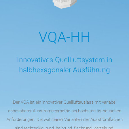
VQA-HH
Innovatives Quellluftsystem in
halbhexagonaler Ausführung
Der VQA ist ein innovativer Quellluftauslass mit variabel
anpassbarer Ausströmgeometrie bei höchsten ästhetischen
Anforderungen. Die wählbaren Varianten der Ausströmflächen
sind rechteckig, rund, halbrund, flachrund, viertelrund,