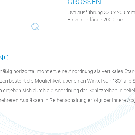
GRÖSSEN
Ovalausführung 320 x 200 mm
Einzelrohrlänge 2000 mm
NG
ig horizontal montiert, eine Anordnung als vertikales Stand
lzen besteht die Möglichkeit, über einen Winkel von 180° alle 
n ergeben sich durch die Anordnung der Schlitzreihen in beli
reren Auslässen in Reihenschaltung erfolgt der innere Abgle