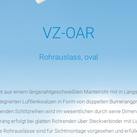
VZ-OAR
Rohrauslass, oval
t aus einem längsnahtgeschweißten Mantelrohr mit in Längsr
tegrierten Luftlenkwalzen in Form von doppelten Bumerangprof
ufenden Schlitzreihen wird im wesentlichen durch seine Dimen
ang erfolgt bei glatten Rohrenden über Steckverbinder mit Lip
e Rohrauslässe sind für Sichtmontage vorgesehen und erfüll