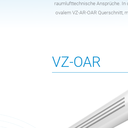
raumlufttechnische Ansprüche. In 
ovalem VZ-AR-OAR Querschnitt, m
VZ-OAR