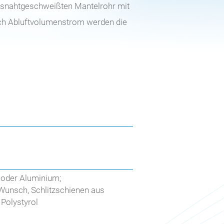
ngsnahtgeschweißten Mantelrohr mit
ch Abluftvolumenstrom werden die
l oder Aluminium;
Wunsch, Schlitzschienen aus
Polystyrol