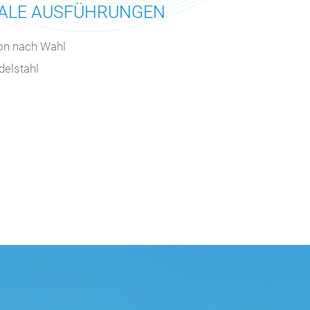
NALE AUSFÜHRUNGEN
on nach Wahl
delstahl