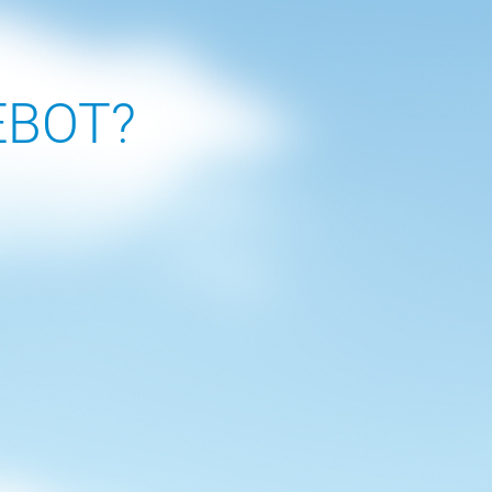
EBOT?