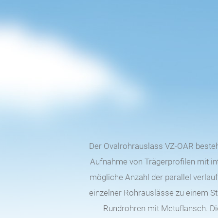
Der Ovalrohrauslass VZ-OAR besteh
Aufnahme von Trägerprofilen mit in
mögliche Anzahl der parallel verla
einzelner Rohrauslässe zu einem Str
Rundrohren mit Metuflansch. Di