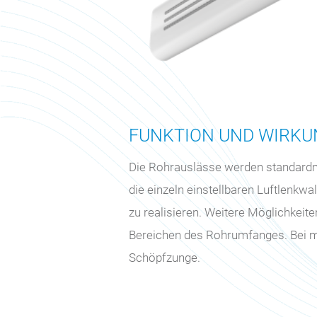
FUNKTION UND WIRKU
Die Rohrauslässe werden standardmäß
die einzeln einstellbaren Luftlenkwa
zu realisieren. Weitere Möglichkeite
Bereichen des Rohrumfanges. Bei meh
Schöpfzunge.