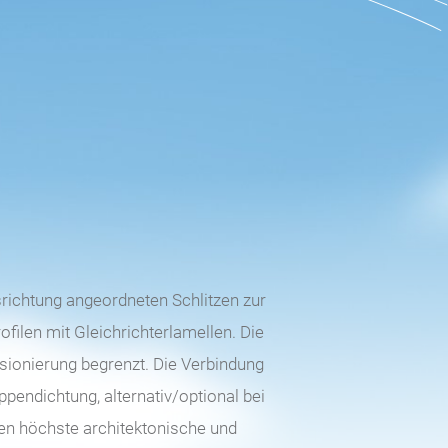
ichtung angeordneten Schlitzen zur
ilen mit Gleichrichterlamellen. Die
sionierung begrenzt. Die Verbindung
pendichtung, alternativ/optional bei
en höchste architektonische und