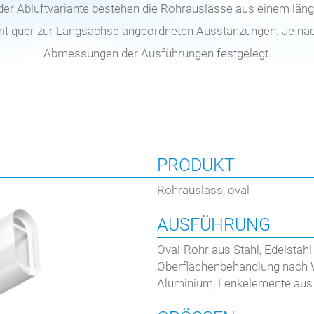
der Abluftvariante bestehen die Rohrauslässe aus einem lä
it quer zur Längsachse angeordneten Ausstanzungen. Je na
Abmessungen der Ausführungen festgelegt.
PRODUKT
Rohrauslass, oval
AUSFÜHRUNG
Oval-Rohr aus Stahl, Edelstah
Oberflächenbehandlung nach 
Aluminium, Lenkelemente aus 