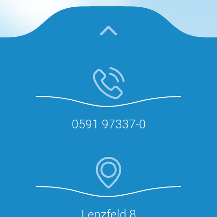
0591 97337-0
Lenzfeld 8