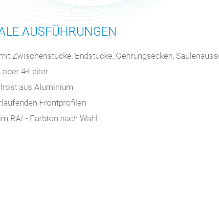
NALE AUSFÜHRUNGEN
mit Zwischenstücke, Endstücke, Gehrungsecken, Säulenauss
 oder 4-Leiter
ollrost aus Aluminium
erlaufenden Frontprofilen
 im RAL- Farbton nach Wahl