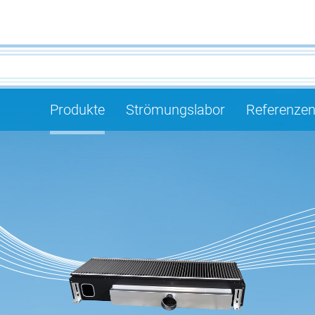
Produkte
Strömungslabor
Referenze