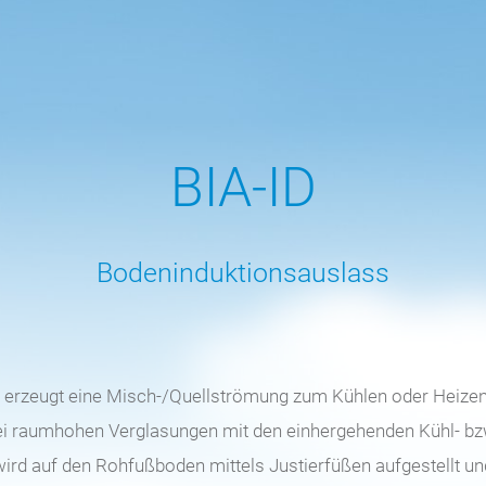
BIA-ID
Bodeninduktionsauslass
D erzeugt eine Misch-/Quellströmung zum Kühlen oder Heize
 raumhohen Verglasungen mit den einhergehenden Kühl- bzw. 
ird auf den Rohfußboden mittels Justierfüßen aufgestellt un