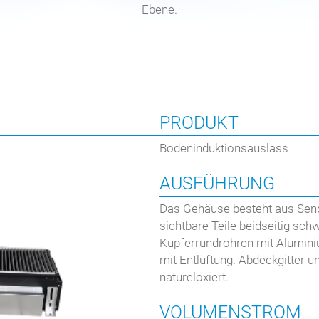
Ebene.
PRODUKT
Bodeninduktionsauslass
AUSFÜHRUNG
Das Gehäuse besteht aus Send
sichtbare Teile beidseitig sch
Kupferrundrohren mit Alumini
mit Entlüftung. Abdeckgitter 
natureloxiert.
VOLUMENSTROM