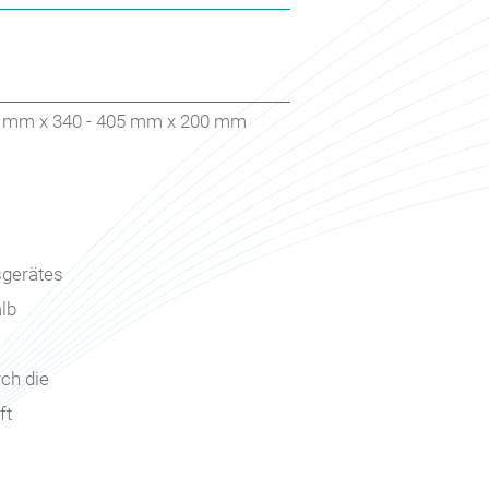
000 mm x 340 - 405 mm x 200 mm
sgerätes
lb
ch die
ft