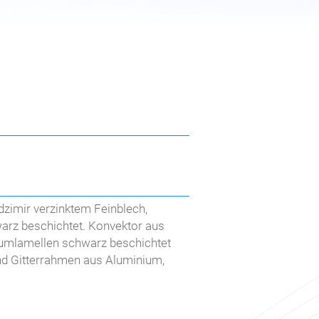
zimir verzinktem Feinblech,
warz beschichtet. Konvektor aus
umlamellen schwarz beschichtet
und Gitterrahmen aus Aluminium,