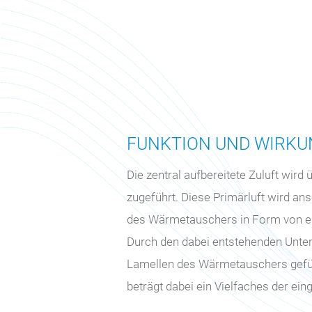
FUNKTION UND WIRKU
Die zentral aufbereitete Zuluft wir
zugeführt. Diese Primärluft wird an
des Wärmetauschers in Form von ei
Durch den dabei entstehenden Unte
Lamellen des Wärmetauschers geführ
beträgt dabei ein Vielfaches der ein