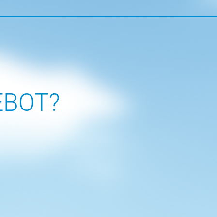
EBOT?