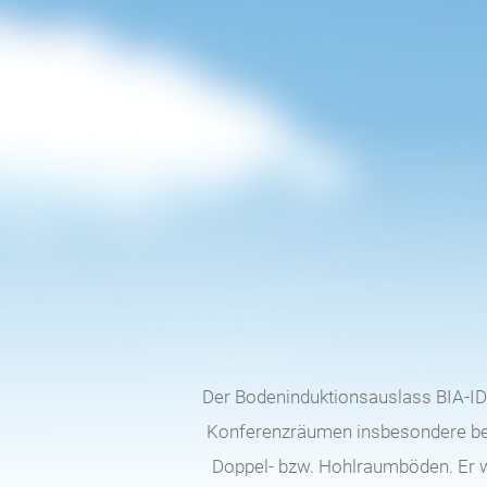
Der Bodeninduktionsauslass BIA-I
Konferenzräumen insbesondere bei
Doppel- bzw. Hohlraumböden. Er w