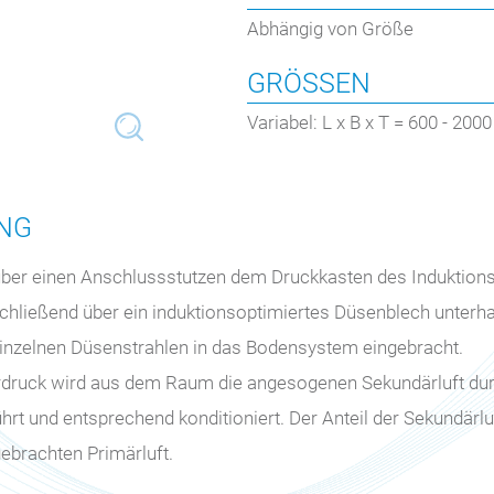
Abhängig von Größe
GRÖSSEN
Variabel: L x B x T = 600 - 2
NG
d über einen Anschlussstutzen dem Druckkasten des Induktion
schließend über ein induktionsoptimiertes Düsenblech unterha
nzelnen Düsenstrahlen in das Bodensystem eingebracht.
rdruck wird aus dem Raum die angesogenen Sekundärluft dur
t und entsprechend konditioniert. Der Anteil der Sekundärlu
gebrachten Primärluft.